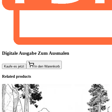
Digitale Ausgabe Zum Ausmalen
Kaufe es jetzt
In den Warenkorb
Related products
Add to wishlist
Quick view
Gezeitenpools Ausmalbilder Fortgeschrittene
Kostenlose Ausdruckbare Ausmalbilder Fur Kinder
Wunder Der Gezeitenpools Kunst Erwartet Dich