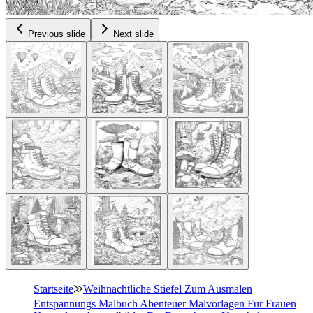
Previous slide
Next slide
Startseite
⨠
Weihnachtliche Stiefel Zum Ausmalen
Entspannungs Malbuch Abenteuer Malvorlagen Fur Frauen