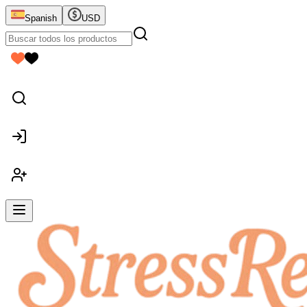
Spanish
USD