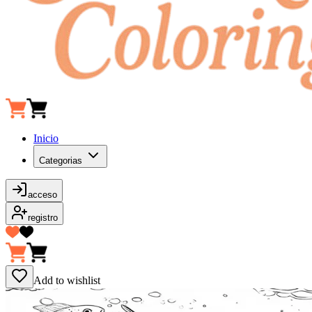
Inicio
Categorias
acceso
registro
Add to wishlist