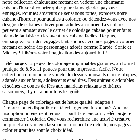
notre collection chaleureuse mettant en vedette une charmante
cabane d'hiver à colorier qui capture la magie des paysages
enneigés. Pour les amateurs de sensations fortes, explorez notre
cabane d'horreur pour adultes à colorier, ou détendez-vous avec nos
designs de cabanes d'hiver pour adultes à colorier. Les enfants
peuvent s’amuser avec le carnet de coloriage cabane pour enfants
plein de fantaisie ou les aventures cabane faciles. De plus,
embarquez pour des voyages fantastiques avec nos pages à colorier
mettant en scène des personnages adorés comme Barbie, Sonic et
Mickey ! Libérez votre imagination dès aujourd’hui !
Téléchargez 12 pages de coloriage imprimables gratuites, au format
pratique de 8,5 x 11 pouces pour une impression facile. Notre
collection comprend une variété de dessins amusants et magnifiques,
adaptés aux enfants, adolescents et adultes. Des animaux adorables
et scènes de contes de fées aux mandalas relaxants et thèmes
saisonniers, il y en a pour tous les goûts.
Chaque page de coloriage est de haute qualité, adaptée à
l’impression et disponible en téléchargement instantané. Aucune
inscription ni paiement requis – il suffit de parcourir, télécharger et
commencer à colorier. Que vous recherchiez une activité créative,
un projet amusant en classe ou un moment de détente, nos pages à
colorier gratuites sont le choix idéal.