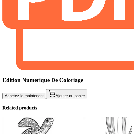
Edition Numerique De Coloriage
Achetez-le maintenant
Ajouter au panier
Related products
Add to wishlist
Quick view