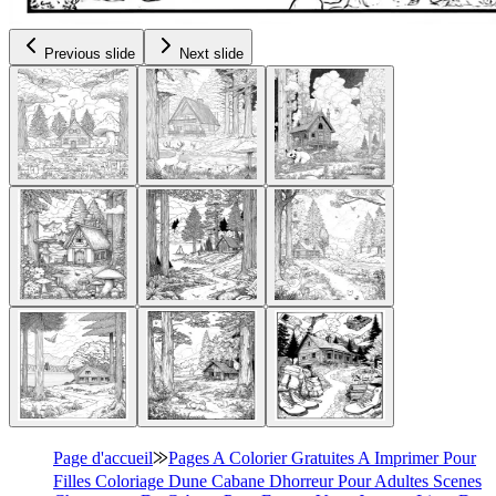
Previous slide
Next slide
Page d'accueil
⨠
Pages A Colorier Gratuites A Imprimer Pour
Filles Coloriage Dune Cabane Dhorreur Pour Adultes Scenes