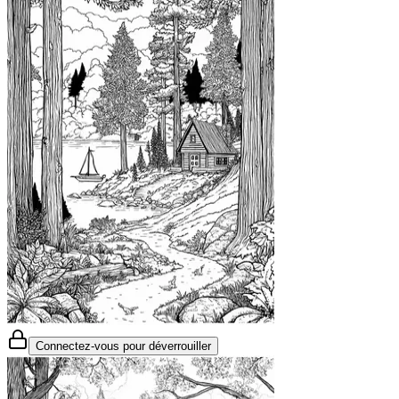
Connectez-vous pour déverrouiller