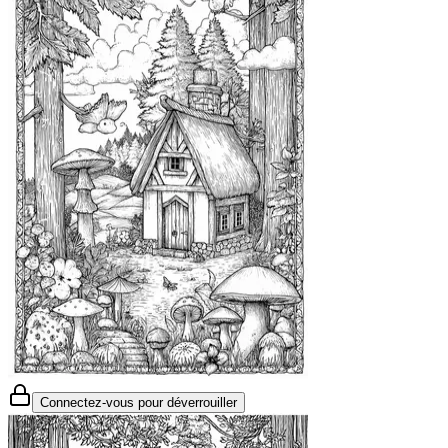
Connectez-vous pour déverrouiller