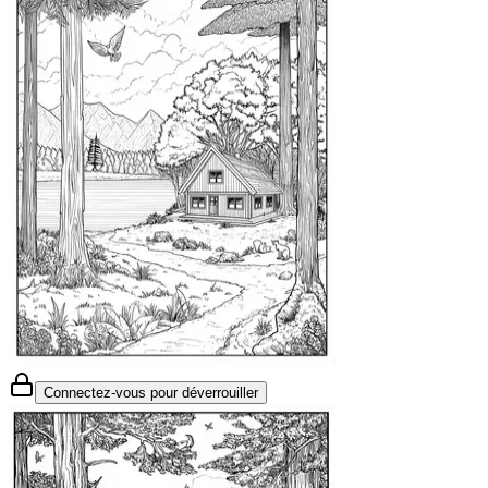
Connectez-vous pour déverrouiller