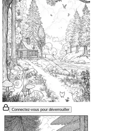
Connectez-vous pour déverrouiller