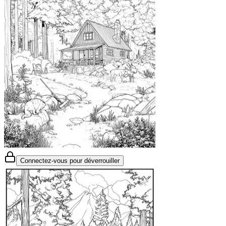
Connectez-vous pour déverrouiller