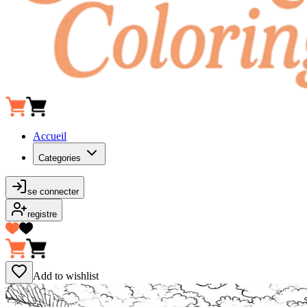
Accueil
Categories
se connecter
registre
Add to wishlist