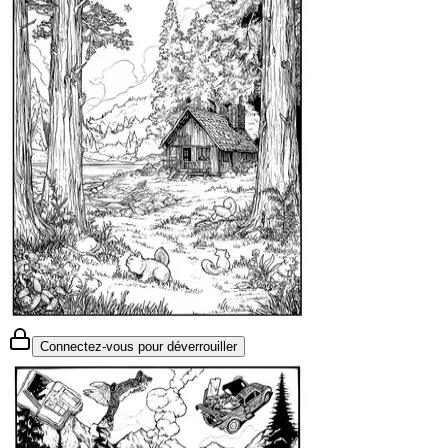
Connectez-vous pour déverrouiller