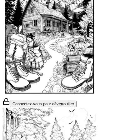
Connectez-vous pour déverrouiller