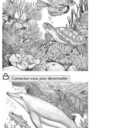
Connectez-vous pour déverrouiller