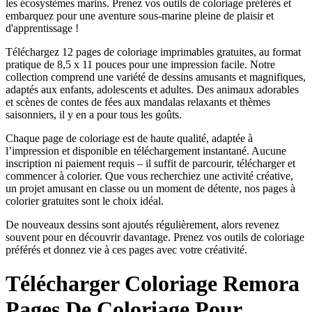
les écosystèmes marins. Prenez vos outils de coloriage préférés et
embarquez pour une aventure sous-marine pleine de plaisir et
d'apprentissage !
Téléchargez 12 pages de coloriage imprimables gratuites, au format
pratique de 8,5 x 11 pouces pour une impression facile. Notre
collection comprend une variété de dessins amusants et magnifiques,
adaptés aux enfants, adolescents et adultes. Des animaux adorables
et scènes de contes de fées aux mandalas relaxants et thèmes
saisonniers, il y en a pour tous les goûts.
Chaque page de coloriage est de haute qualité, adaptée à
l’impression et disponible en téléchargement instantané. Aucune
inscription ni paiement requis – il suffit de parcourir, télécharger et
commencer à colorier. Que vous recherchiez une activité créative,
un projet amusant en classe ou un moment de détente, nos pages à
colorier gratuites sont le choix idéal.
De nouveaux dessins sont ajoutés régulièrement, alors revenez
souvent pour en découvrir davantage. Prenez vos outils de coloriage
préférés et donnez vie à ces pages avec votre créativité.
Télécharger
Coloriage Remora
Pages De Coloriage Pour