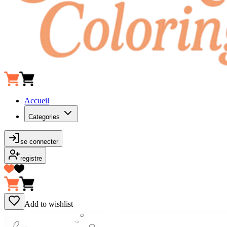
Accueil
Categories
se connecter
registre
Add to wishlist