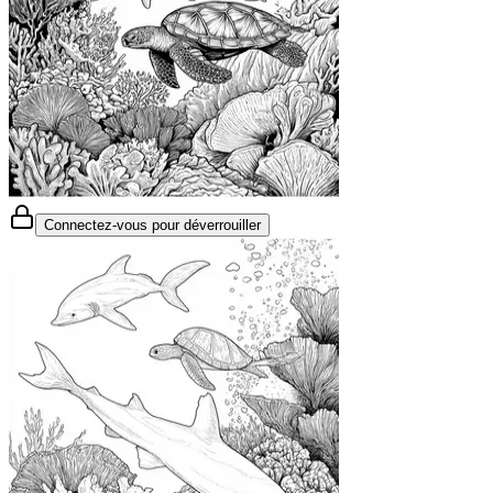
Connectez-vous pour déverrouiller