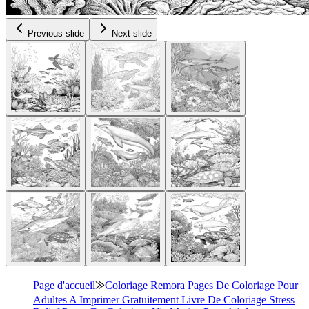
Previous slide
Next slide
Page d'accueil
⨠
Coloriage Remora Pages De Coloriage Pour
Adultes A Imprimer Gratuitement Livre De Coloriage Stress