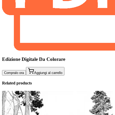
Edizione Digitale Da Colorare
Compralo ora
Aggiungi al carrello
Related products
Add to wishlist
Quick view
Colorazione Della Pozza Di Marea Pagine Da
Colorare Avanzate Gratuite Stampabili Per Bambini