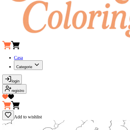
Casa
Categorie
login
registro
Add to wishlist