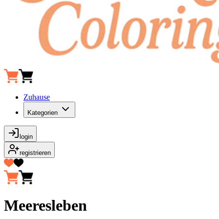
Zuhause
Kategorien
login
registrieren
Meeresleben