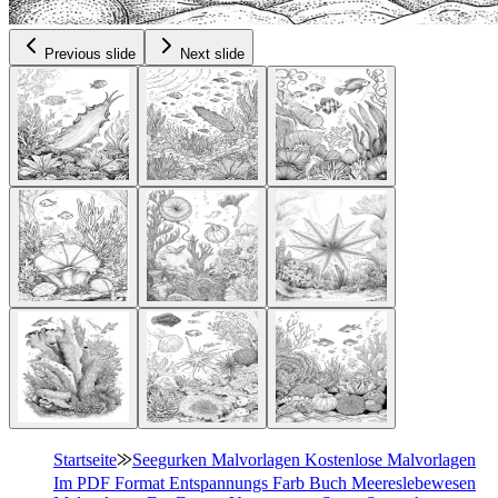
Previous slide
Next slide
Startseite
⨠
Seegurken Malvorlagen Kostenlose Malvorlagen
Im PDF Format Entspannungs Farb Buch Meereslebewesen