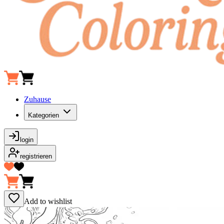
Zuhause
Kategorien
login
registrieren
Add to wishlist