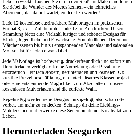
Leben erweckt. Tauchen Sie ein in den Spaß am Malen und lernen
Sie dabei die Wunder des Meeres kennen – ein lehrreiches
Abenteuer, das darauf wartet, entdeckt zu werden!
Lade 12 kostenlose ausdruckbare Malvorlagen im praktischen
Format 8,5 x 11 Zoll herunter – ideal zum Ausdrucken. Unsere
Sammlung bietet eine Vielzahl lustiger und schöner Designs für
Kinder, Jugendliche und Erwachsene. Von niedlichen Tieren und
Märchenszenen bis hin zu entspannenden Mandalas und saisonalen
Motiven ist für jeden etwas dabei.
Jede Malvorlage ist hochwertig, druckerfreundlich und sofort zum
Herunterladen verfügbar. Keine Anmeldung oder Bezahlung
erforderlich – einfach stöbern, herunterladen und losmalen. Ob
kreative Freizeitbeschäftigung, ein unterhaltsames Klassenprojekt
oder eine entspannende Möglichkeit zum Abschalten – unsere
kostenlosen Malvorlagen sind die perfekte Wahl.
Regelmäßig werden neue Designs hinzugefügt, also schau öfter
vorbei, um mehr zu entdecken. Schnapp dir deine Lieblings-
Malutensilien und erwecke diese Seiten mit deiner Kreativität zum
Leben.
Herunterladen
Seegurken