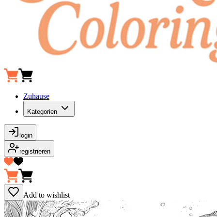
Zuhause
Kategorien
login
registrieren
Add to wishlist