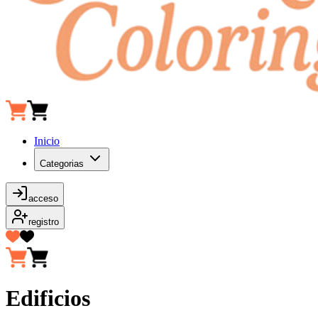
Inicio
Categorias
acceso
registro
Edificios