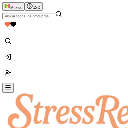
Mexico
USD