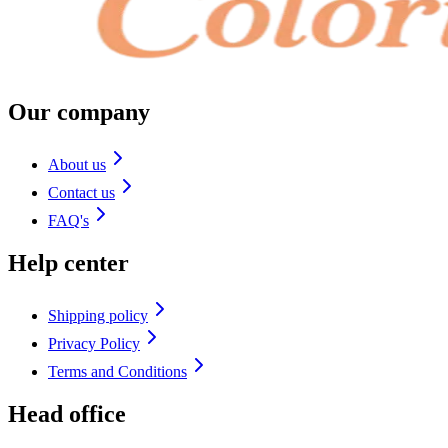
Our company
About us
Contact us
FAQ's
Help center
Shipping policy
Privacy Policy
Terms and Conditions
Head office