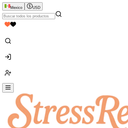
Mexico
USD