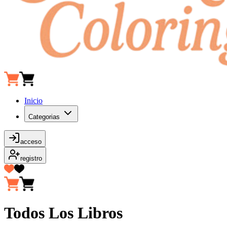
Inicio
Categorias
acceso
registro
Todos Los Libros