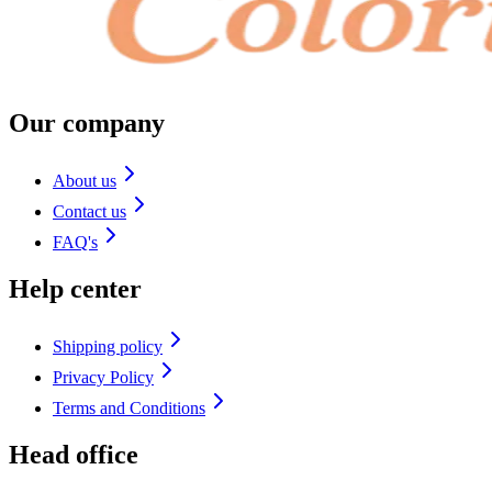
Our company
About us
Contact us
FAQ's
Help center
Shipping policy
Privacy Policy
Terms and Conditions
Head office