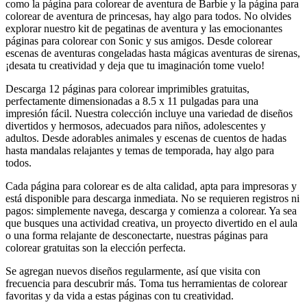
como la página para colorear de aventura de Barbie y la página para
colorear de aventura de princesas, hay algo para todos. No olvides
explorar nuestro kit de pegatinas de aventura y las emocionantes
páginas para colorear con Sonic y sus amigos. Desde colorear
escenas de aventuras congeladas hasta mágicas aventuras de sirenas,
¡desata tu creatividad y deja que tu imaginación tome vuelo!
Descarga 12 páginas para colorear imprimibles gratuitas,
perfectamente dimensionadas a 8.5 x 11 pulgadas para una
impresión fácil. Nuestra colección incluye una variedad de diseños
divertidos y hermosos, adecuados para niños, adolescentes y
adultos. Desde adorables animales y escenas de cuentos de hadas
hasta mandalas relajantes y temas de temporada, hay algo para
todos.
Cada página para colorear es de alta calidad, apta para impresoras y
está disponible para descarga inmediata. No se requieren registros ni
pagos: simplemente navega, descarga y comienza a colorear. Ya sea
que busques una actividad creativa, un proyecto divertido en el aula
o una forma relajante de desconectarte, nuestras páginas para
colorear gratuitas son la elección perfecta.
Se agregan nuevos diseños regularmente, así que visita con
frecuencia para descubrir más. Toma tus herramientas de colorear
favoritas y da vida a estas páginas con tu creatividad.