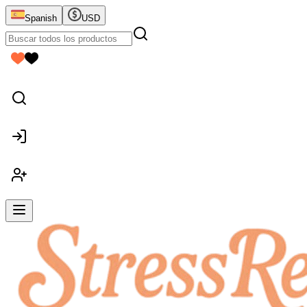
Spanish
USD