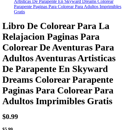
Artisticas De Parapente En Skyward Dreams Colorear
Parapente Paginas Para Colorear Para Adultos Imprimibles
Gratis
Libro De Colorear Para La
Relajacion Paginas Para
Colorear De Aventuras Para
Adultos Aventuras Artisticas
De Parapente En Skyward
Dreams Colorear Parapente
Paginas Para Colorear Para
Adultos Imprimibles Gratis
$
0.99
$
5.99