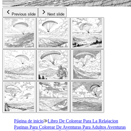
Previous slide
Next slide
Página de inicio
⨠
Libro De Colorear Para La Relajacion
Paginas Para Colorear De Aventuras Para Adultos Aventuras