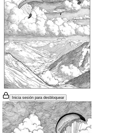
Inicia sesión para desbloquear