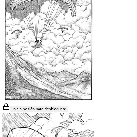
Inicia sesión para desbloquear