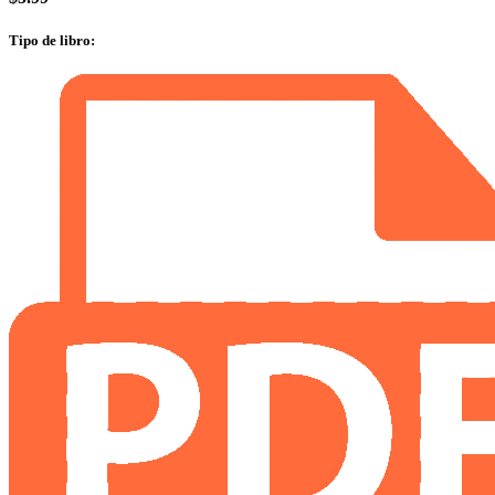
Tipo de libro
: