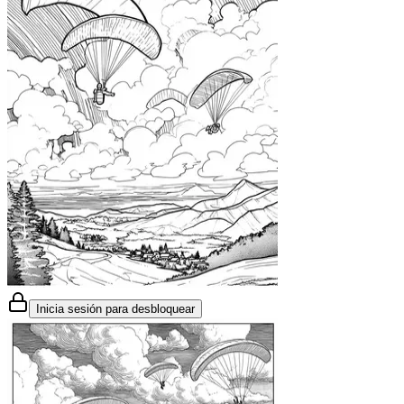
Inicia sesión para desbloquear