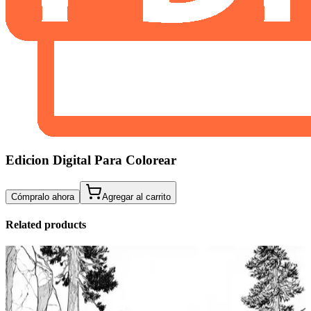
Edicion Digital Para Colorear
Cómpralo ahora
Agregar al carrito
Related products
Add to wishlist
Quick view
Paginas Para Colorear De Pozas Mareales Paginas
Para Colorear Avanzadas Gratuitas Para Ninos