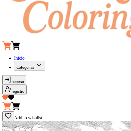
Inicio
Categorias
acceso
registro
Add to wishlist