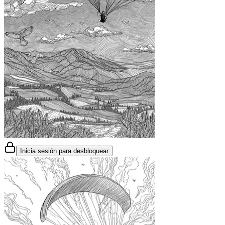
Inicia sesión para desbloquear