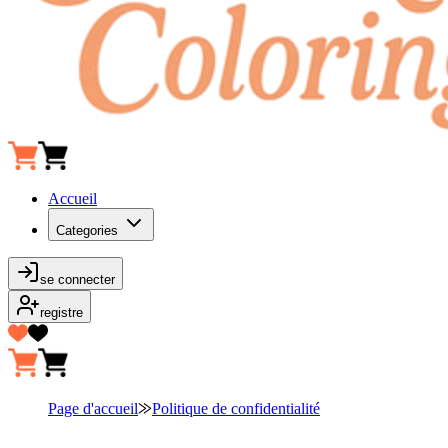
Accueil
Categories
se connecter
registre
Page d'accueil
⨠
Politique de confidentialité