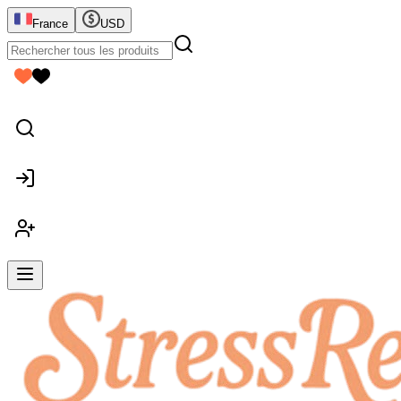
France
USD