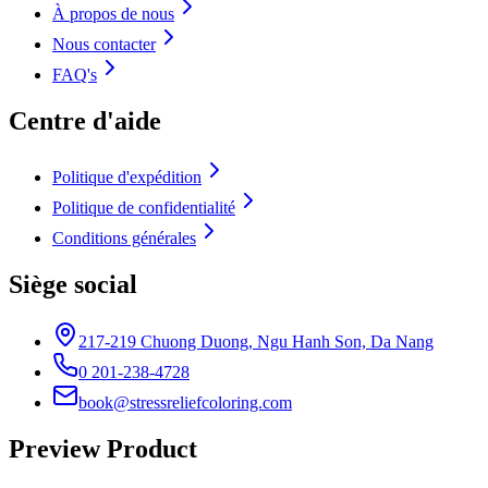
À propos de nous
Nous contacter
FAQ's
Centre d'aide
Politique d'expédition
Politique de confidentialité
Conditions générales
Siège social
217-219 Chuong Duong, Ngu Hanh Son, Da Nang
0 201-238-4728
book@stressreliefcoloring.com
Preview Product