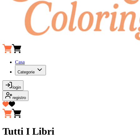
Casa
Categorie
login
registro
Tutti I Libri