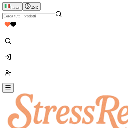
Italian
USD