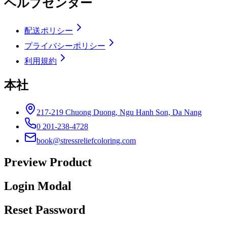
ヘルプセンター
配送ポリシー
プライバシーポリシー
利用規約
本社
217-219 Chuong Duong, Ngu Hanh Son, Da Nang
0 201-238-4728
book@stressreliefcoloring.com
Preview Product
Login Modal
Reset Password