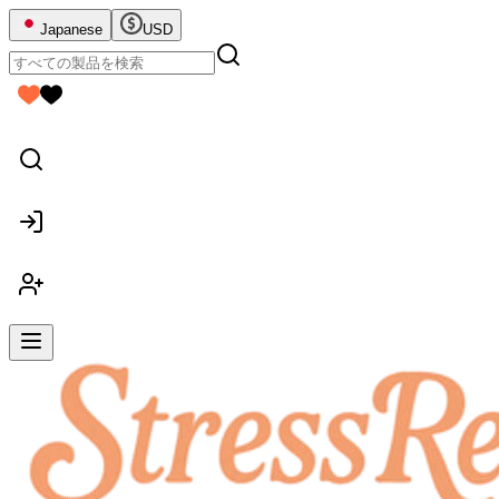
Japanese
USD