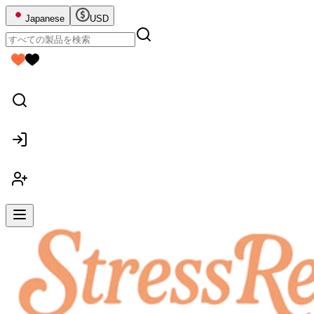
Japanese
USD