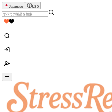
Japanese
USD