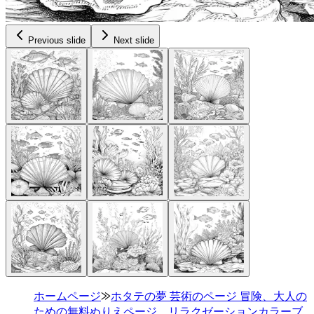
Previous slide
Next slide
ホームページ
⨠
ホタテの夢 芸術のページ 冒険、大人の
ための無料ぬりえページ、リラクゼーションカラーブ