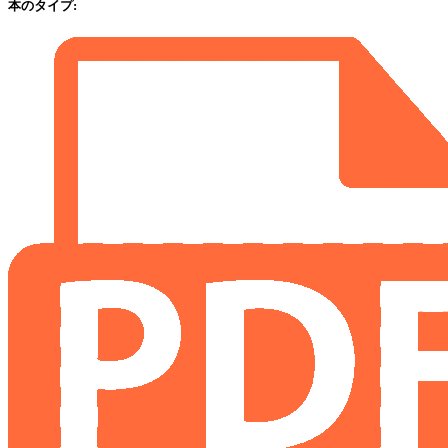
本のタイプ
: