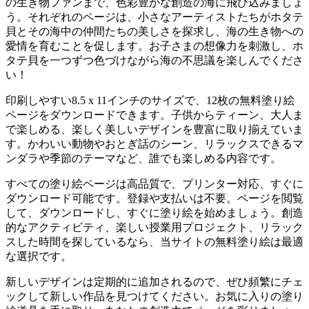
の生き物ファンまで、色彩豊かな創造の海に飛び込みましょ
う。それぞれのページは、小さなアーティストたちがホタテ
貝とその海中の仲間たちの美しさを探求し、海の生き物への
愛情を育むことを促します。お子さまの想像力を刺激し、ホ
タテ貝を一つずつ色づけながら海の不思議を楽しんでくださ
い！
印刷しやすい8.5 x 11インチのサイズで、12枚の無料塗り絵
ページをダウンロードできます。子供からティーン、大人ま
で楽しめる、楽しく美しいデザインを豊富に取り揃えていま
す。かわいい動物やおとぎ話のシーン、リラックスできるマ
ンダラや季節のテーマなど、誰でも楽しめる内容です。
すべての塗り絵ページは高品質で、プリンター対応、すぐに
ダウンロード可能です。登録や支払いは不要。ページを閲覧
して、ダウンロードし、すぐに塗り絵を始めましょう。創造
的なアクティビティ、楽しい授業用プロジェクト、リラック
スした時間を探しているなら、当サイトの無料塗り絵は最適
な選択です。
新しいデザインは定期的に追加されるので、ぜひ頻繁にチェ
ックして新しい作品を見つけてください。お気に入りの塗り