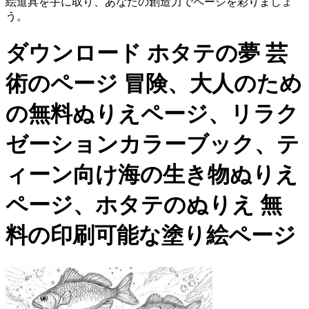
絵道具を手に取り、あなたの創造力でページを彩りましょ
う。
ダウンロード
ホタテの夢 芸
術のページ 冒険、大人のため
の無料ぬりえページ、リラク
ゼーションカラーブック、テ
ィーン向け海の生き物ぬりえ
ページ、ホタテのぬりえ
無
料の印刷可能な塗り絵ページ