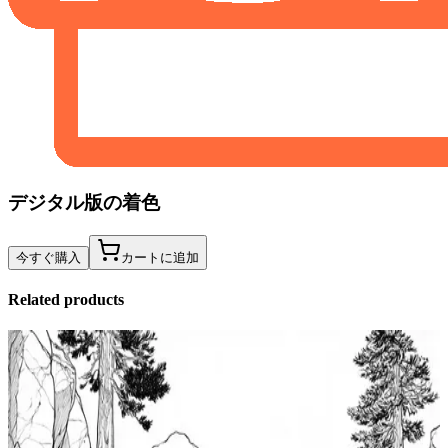
デジタル版の着色
今すぐ購入
カートに追加
Related products
Add to wishlist
Quick view
タイドプールの塗り絵、子供向けの高度な無料印
刷用塗り絵ページ、タイドプールの不思議なアー
トが待っています、リラクゼーションカラーブッ