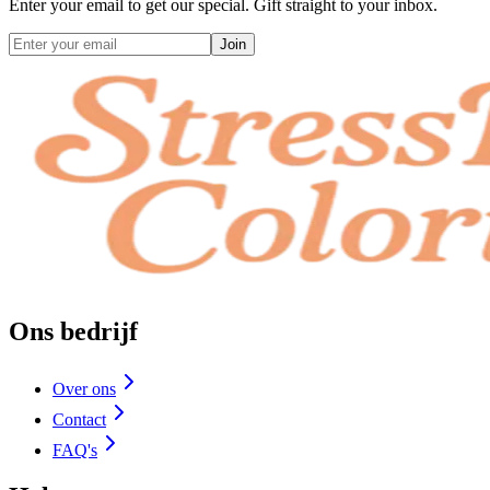
Enter your email to get our special. Gift straight to your inbox.
Join
Ons bedrijf
Over ons
Contact
FAQ's