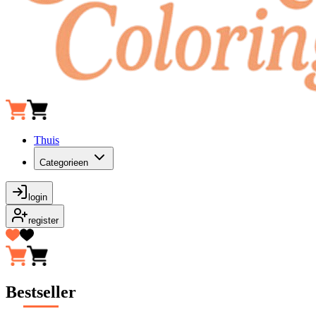
Thuis
Categorieen
login
register
Bestseller