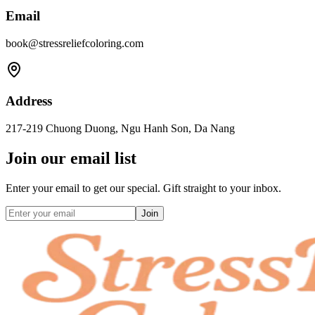
Email
book@stressreliefcoloring.com
Address
217-219 Chuong Duong, Ngu Hanh Son, Da Nang
Join our email list
Enter your email to get our special. Gift straight to your inbox.
Join