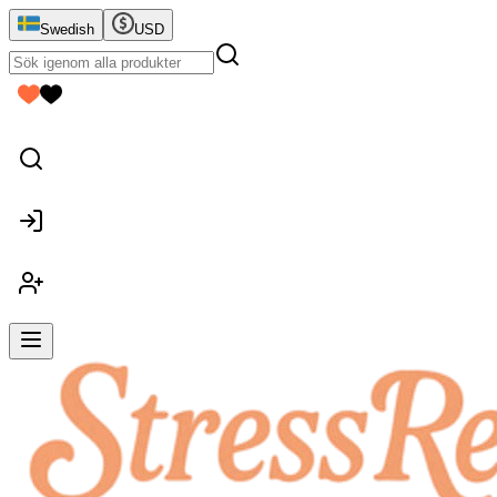
Swedish
USD