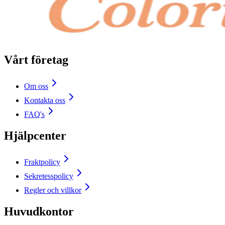
Vårt företag
Om oss
Kontakta oss
FAQ's
Hjälpcenter
Fraktpolicy
Sekretesspolicy
Regler och villkor
Huvudkontor