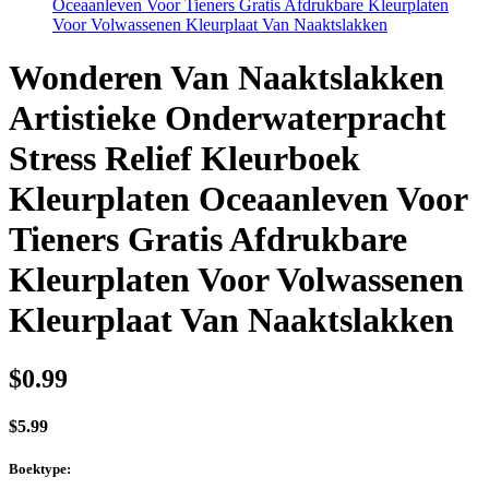
Oceaanleven Voor Tieners Gratis Afdrukbare Kleurplaten
Voor Volwassenen Kleurplaat Van Naaktslakken
Wonderen Van Naaktslakken
Artistieke Onderwaterpracht
Stress Relief Kleurboek
Kleurplaten Oceaanleven Voor
Tieners Gratis Afdrukbare
Kleurplaten Voor Volwassenen
Kleurplaat Van Naaktslakken
$
0.99
$
5.99
Boektype
: