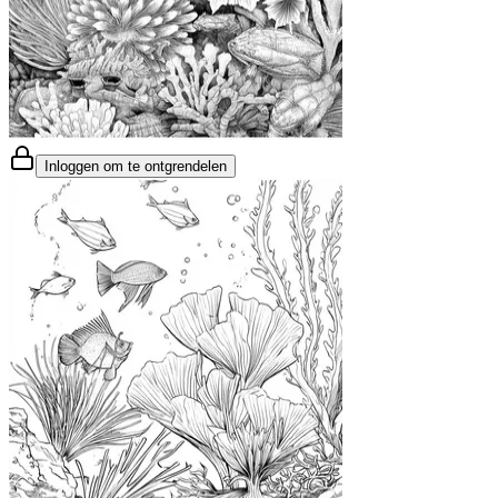
Inloggen om te ontgrendelen