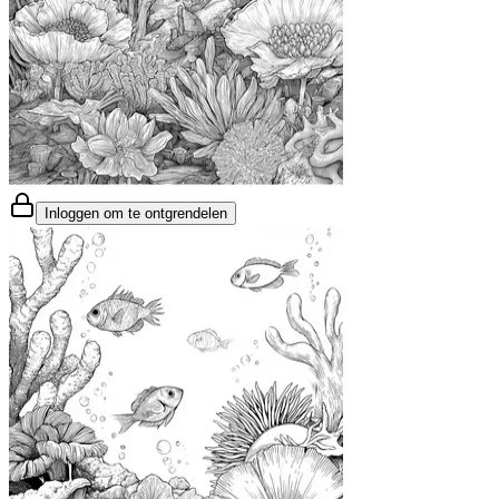
Inloggen om te ontgrendelen