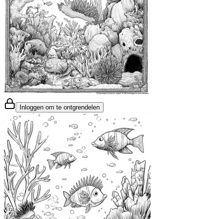
Inloggen om te ontgrendelen