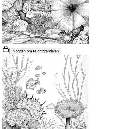
Inloggen om te ontgrendelen