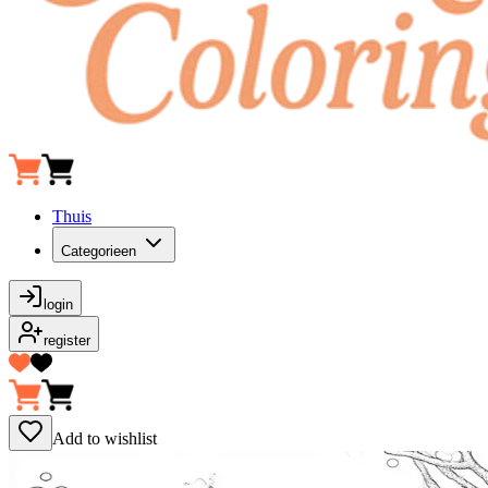
Thuis
Categorieen
login
register
Add to wishlist