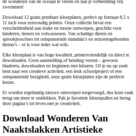
de wonderen van de oceaan te vieren en laat je verbeelding vrij
zwemmen!
Download 12 gratis printbare kleurplaten, perfect op formaat 8,5 x
11 inch voor eenvoudig printen. Onze collectie bevat een
verscheidenheid aan leuke en mooie ontwerpen, geschikt voor
kinderen, tieners en volwassenen. Van schattige dieren en
sprookjesscènes tot ontspannende mandala’s en seizoensgebonden
thema’s – er is voor ieder wat wils.
Elke kleurplaat is van hoge kwaliteit, printervriendelijk en direct te
downloaden. Geen aanmelding of betaling vereist – gewoon
bladeren, downloaden en beginnen met kleuren. Of je nu op zoek
bent naar een creatieve activiteit, een leuk schoolproject of een
ontspannende bezigheid, onze gratis kleurplaten zijn de perfecte
keuze.
Er worden regelmatig nieuwe ontwerpen toegevoegd, dus kom vaak
terug om meer te ontdekken. Pak je favoriete kleurspullen en breng
deze pagina’s tot leven met je creativiteit.
Download
Wonderen Van
Naaktslakken Artistieke