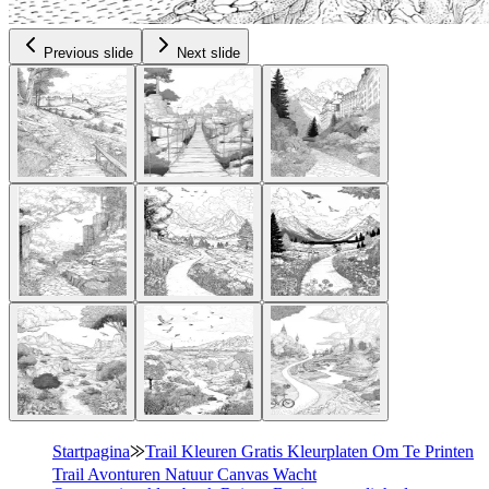
Previous slide
Next slide
Startpagina
⨠
Trail Kleuren Gratis Kleurplaten Om Te Printen
Trail Avonturen Natuur Canvas Wacht