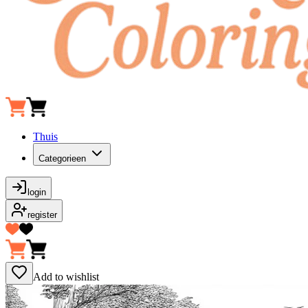
Thuis
Categorieen
login
register
Add to wishlist