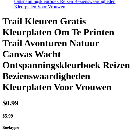
Ontspanningskleurboek Reizen Bezienswaardigheden
Kleurplaten Voor Vrouwen
Trail Kleuren Gratis
Kleurplaten Om Te Printen
Trail Avonturen Natuur
Canvas Wacht
Ontspanningskleurboek Reizen
Bezienswaardigheden
Kleurplaten Voor Vrouwen
$
0.99
$
5.99
Boektype
: