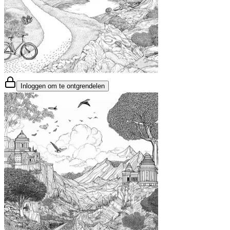
Inloggen om te ontgrendelen