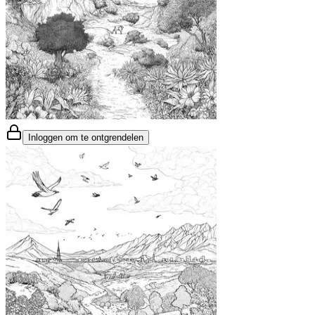
Inloggen om te ontgrendelen