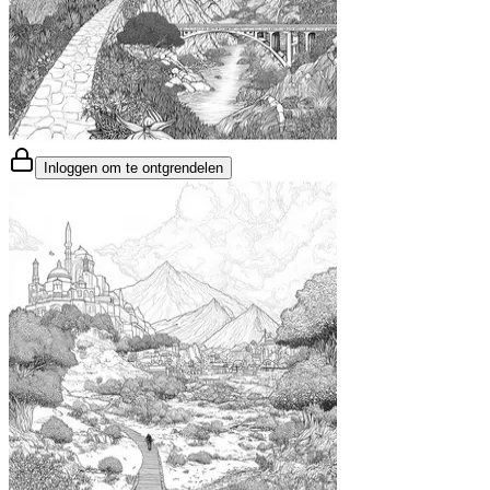
Inloggen om te ontgrendelen