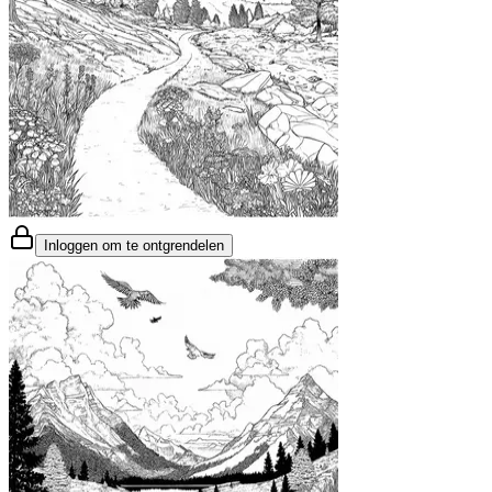
Inloggen om te ontgrendelen