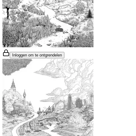
Inloggen om te ontgrendelen